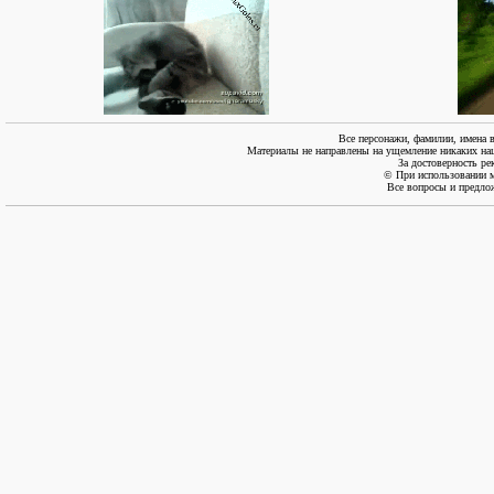
Все персонажи, фамилии, имена 
Материалы не направлены на ущемление никаких нац
За достоверность ре
© При использовании м
Все вопросы и предло